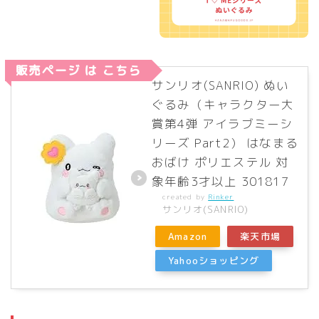
販売ページ は こちら
サンリオ(SANRIO) ぬい
ぐるみ（キャラクター大
賞第4弾 アイラブミーシ
リーズ Part2） はなまる
おばけ ポリエステル 対
象年齢3才以上 301817
created by
Rinker
サンリオ(SANRIO)
Amazon
楽天市場
Yahooショッピング