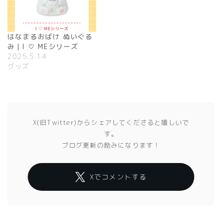
はなまるおばけ ぬいぐる
み｜I ♡ MEシリーズ
2025.5.14
グッズ
X(旧Twitter)からシェアしてくださると嬉しいで
す。
ブログ更新の励みになります！
Xでコメントする