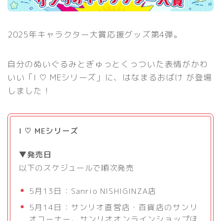
2025年キャラクター大賞応援グッズ第4弾。
自分のぬいぐるみとぎゅっとくっついた表情がかわ
いい「I ♡ MEシリーズ」に、はなまるおばけ が登場
しました！
I ♡ MEシリーズ
▼発売日
以下のスケジュールで順次発売
5月13日：Sanrio NISHIGINZA店
5月14日：サンリオ直営店・百貨店のサンリ
オコーナー、サンリオオンラインショップほ