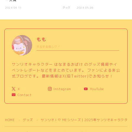
2024.04.11
グッズ
2024.05.26
もも
まるまる推し♡.ᐟ
サンリオキャラクター はなまるおばけ のグッズ情報やイ
ベントレポートなどをまとめています。 ファンによる非公
式ブログです。 最新情報はX(旧Twitter)でお知らせ！
X
Instagram
YouTube
Contact
HOME
グッズ
サンリオ I ♡ MEシリーズ｜2025年サンリオキャラクター
＞
＞