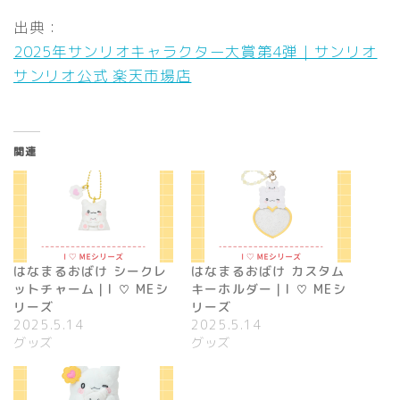
出典：
2025年サンリオキャラクター大賞第4弾｜サンリオ
サンリオ公式 楽天市場店
関連
はなまるおばけ シークレ
はなまるおばけ カスタム
ットチャーム｜I ♡ MEシ
キーホルダー｜I ♡ MEシ
リーズ
リーズ
2025.5.14
2025.5.14
グッズ
グッズ