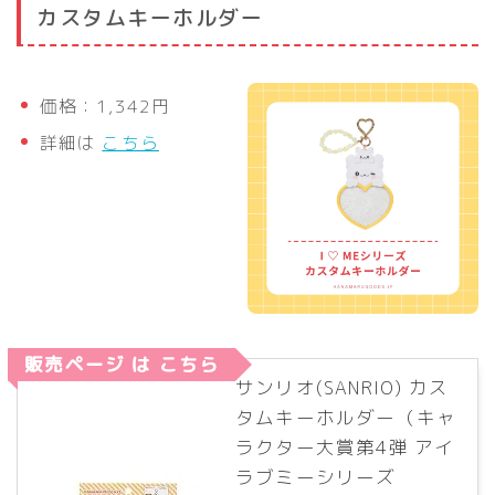
カスタムキーホルダー
価格：1,342円
詳細は
こちら
販売ページ は こちら
サンリオ(SANRIO) カス
タムキーホルダー（キャ
ラクター大賞第4弾 アイ
ラブミーシリーズ