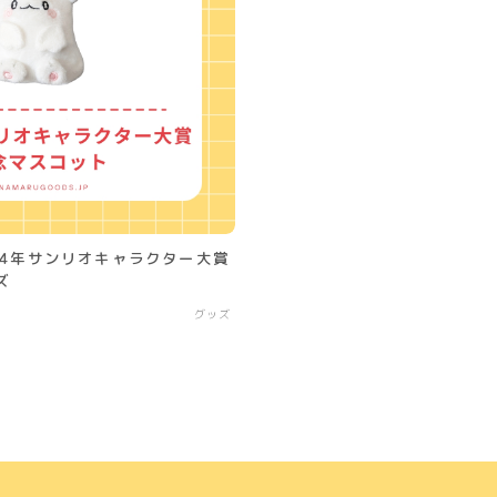
YouTube
X（旧:Twitter）
Instagram
お問い合わせ
24年サンリオキャラクター大賞
ズ
グッズ