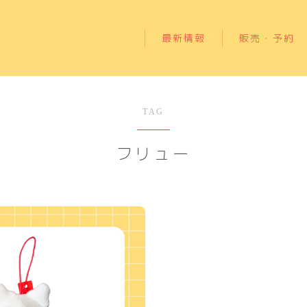
最新情報
販売・予約
TAG
最新情報
フリュー
販売・グッズ
全ての記事
グッズ記事
レポート記事
各種SNS