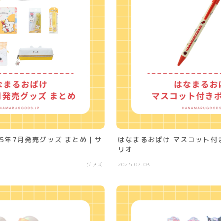
25年7月発売グッズ まとめ｜サ
はなまるおばけ マスコット付
リオ
グッズ
2025.07.03