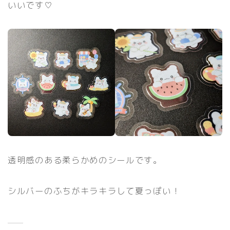
いいです♡
透明感のある柔らかめのシールです。
シルバーのふちがキラキラして夏っぽい！