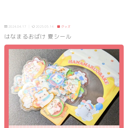
2024.04.17
2025.05.14
グッズ
はなまるおばけ 夏シール