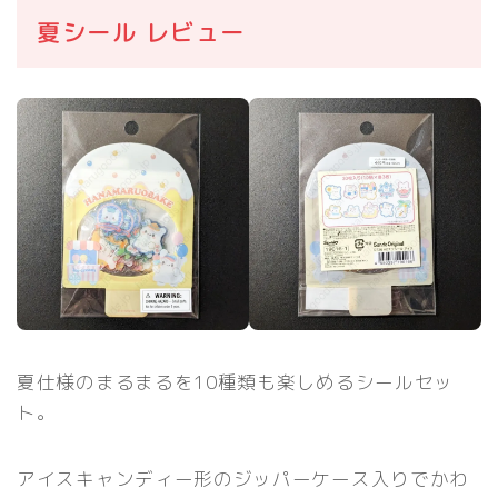
夏シール レビュー
夏仕様のまるまるを10種類も楽しめるシールセッ
ト。
アイスキャンディー形のジッパーケース入りでかわ