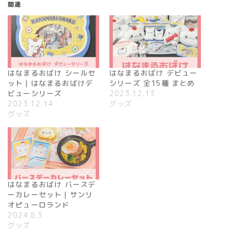
関連
はなまるおばけ シールセ
はなまるおばけ デビュー
ット｜はなまるおばけデ
シリーズ 全15種 まとめ
ビューシリーズ
2023.12.13
2023.12.14
グッズ
グッズ
はなまるおばけ バースデ
ーカレーセット｜サンリ
オピューロランド
2024.8.3
グッズ