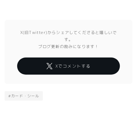
X(旧Twitter)からシェアしてくださると嬉しいで
す。
ブログ更新の励みになります！
Xでコメントする
#カード・シール