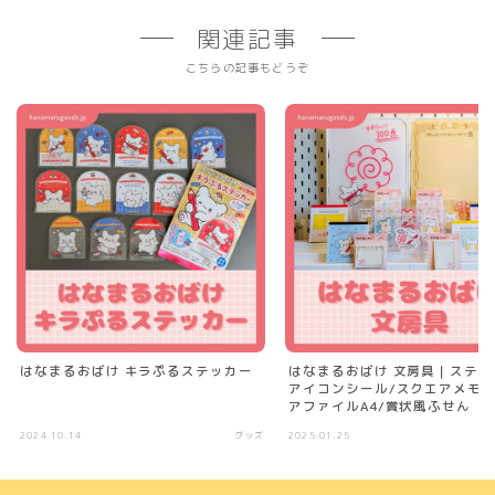
関連記事
こちらの記事もどうぞ
はなまるおばけ キラぷるステッカー
はなまるおばけ 文房具｜ステッ
アイコンシール/スクエアメモ/
アファイルA4/賞状風ふせん
2024.10.14
グッズ
2025.01.25