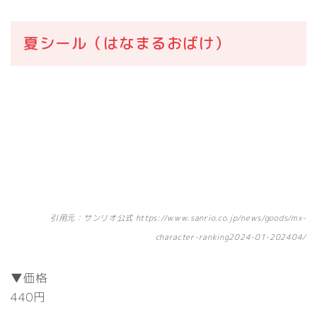
夏シール（はなまるおばけ）
引用元：サンリオ公式 https://www.sanrio.co.jp/news/goods/mx-
character-ranking2024-01-202404/
▼価格
440円