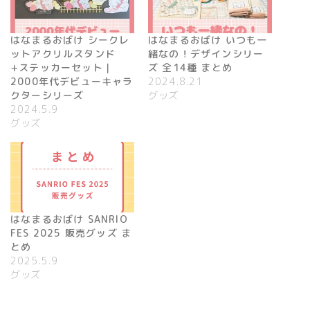
はなまるおばけ シークレ
はなまるおばけ いつも一
ットアクリルスタンド
緒なの！デザインシリー
+ステッカーセット｜
ズ 全14種 まとめ
2000年代デビューキャラ
2024.8.21
クターシリーズ
グッズ
2024.5.9
グッズ
はなまるおばけ SANRIO
FES 2025 販売グッズ ま
とめ
2025.5.9
グッズ