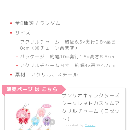
全8種類 / ランダム
サイズ
アクリルチャーム：約幅6.5×奥行0.8×高さ
8cm（※チェーン含まず）
パッケージ：約幅10×奥行1.5×高さ8.5cm
アクリルチャーム内寸：約幅4×高さ4.2cm
素材：アクリル、スチール
販売ページ は こちら
サンリオキャラクターズ
シークレットカスタムア
クリルチャーム（ロゼッ
ト）
created by
Rinker