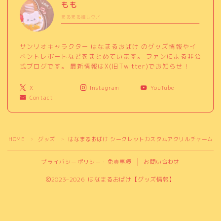
もも
まるまる推し♡.ᐟ
サンリオキャラクター はなまるおばけ のグッズ情報やイ
ベントレポートなどをまとめています。 ファンによる非公
式ブログです。 最新情報はX(旧Twitter)でお知らせ！
X
Instagram
YouTube
Contact
HOME
グッズ
はなまるおばけ シークレットカスタムアクリルチャーム（
＞
＞
プライバシーポリシー・免責事項
お問い合わせ
2023–2026 はなまるおばけ【グッズ情報】
はなまるおばけ